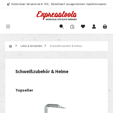
Kostenloser Versand ab € 100,- Bestellwert (ausgenommen Speditionsware)
alt springen
Navigation
Löten & Schweißen
Schweißzubehör & Helme
Schweißzubehör & Helme
Topseller
Produktgalerie überspringen