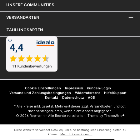
UNSERE COMMUNITIES
VERSANDARTEN
ZAHLUNGSARTEN
Cookie Einstellungen
Impressum
Kunden-Login
Versand und Zahlungsbedingungen
Widerrufsrecht
Hilfe/Support
Kontakt
Datenschutz
AGB
* Alle Preise inkl. gesetzl. Mehrwertsteuer zzgl.
Versandkosten
und ggf.
Nachnahmegebühren, wenn nicht anders angegeben.
© 2026 Repmann - Alle Rechte vorbehalten. Theme by
ThemeWare®
Diese Website verwendet Cookies, um eine bestmögliche Erfahrung bieten zu
können.
Mehr Informationen ...