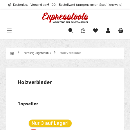
Kostenloser Versand ab € 100,- Bestellwert (ausgenommen Speditionsware)
alt springen
Navigation
Befestigungstechnik
Holzverbinder
Holzverbinder
Topseller
Produktgalerie überspringen
Nur 3 auf Lager!
Nur 