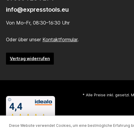
info@expresstools.eu
Von Mo–Fr, 08:30–16:30 Uhr
Oder über unser
Kontaktformular
.
Vertrag widerrufen
* Alle Preise inkl. gesetzl.
Diese Website verwendet Cookies, um eine bestmögliche Erfahrung b