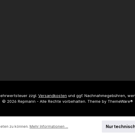
 Mehrwertsteuer zzgl.
Versandkosten
und ggf. Nachnahmegebühren, wen
© 2026 Repmann - Alle Rechte vorbehalten. Theme by
ThemeWare®
Nur technisc
ieten zu können.
Mehr Informationen ...