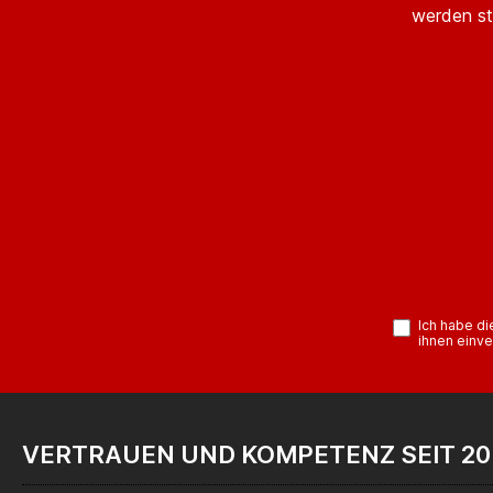
werden st
Ich habe d
ihnen einve
VERTRAUEN UND KOMPETENZ SEIT 20