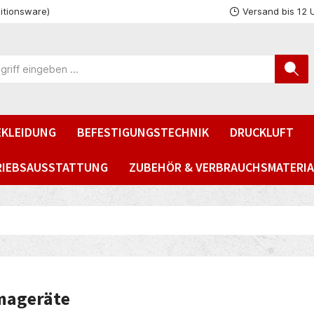
itionsware)
Versand bis 12 
EKLEIDUNG
BEFESTIGUNGSTECHNIK
DRUCKLUFT
RIEBSAUSSTATTUNG
ZUBEHÖR & VERBRAUCHSMATERIA
mageräte