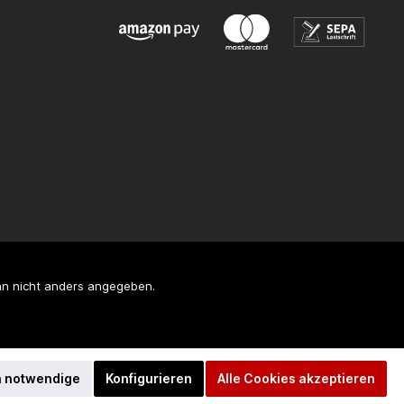
n nicht anders angegeben.
h notwendige
Konfigurieren
Alle Cookies akzeptieren