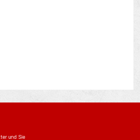
50525-2, IEC 60309
ter und Sie