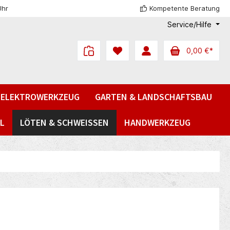
Uhr
Kompetente Beratung
Service/Hilfe
0,00 €*
ELEKTROWERKZEUG
GARTEN & LANDSCHAFTSBAU
L
LÖTEN & SCHWEISSEN
HANDWERKZEUG