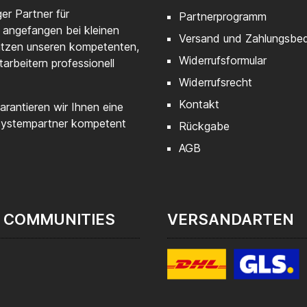
er Partner für
Partnerprogramm
 angefangen bei kleinen
Versand und Zahlungsbe
ätzen unseren kompetenten,
Widerrufsformular
tarbeitern professionell
Widerrufsrecht
Kontakt
rantieren wir Ihnen eine
 Systempartner kompetent
Rückgabe
AGB
 COMMUNITIES
VERSANDARTEN