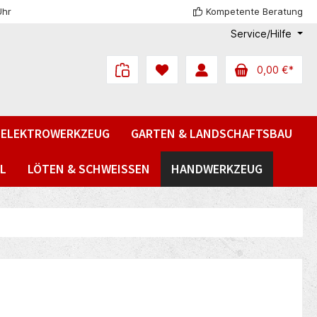
Uhr
Kompetente Beratung
Service/Hilfe
0,00 €*
ELEKTROWERKZEUG
GARTEN & LANDSCHAFTSBAU
L
LÖTEN & SCHWEISSEN
HANDWERKZEUG