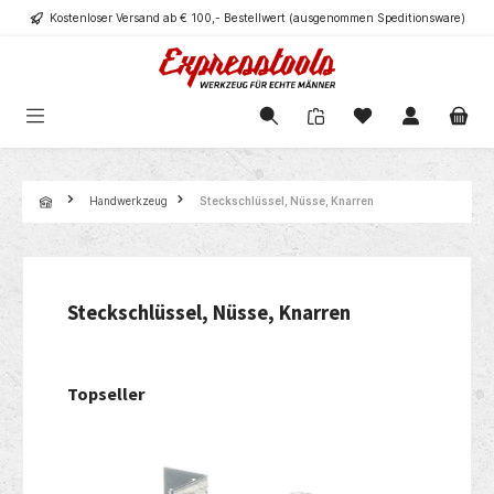
Kostenloser Versand ab € 100,- Bestellwert (ausgenommen Speditionsware)
alt springen
Navigation
Handwerkzeug
Steckschlüssel, Nüsse, Knarren
Steckschlüssel, Nüsse, Knarren
Topseller
Produktgalerie überspringen