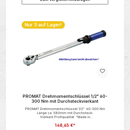
Nur 3 auf Lager!
PROMAT Drehmomentschlüssel 1/2" 60-
300 Nm mit Durchsteckvierkant
PROMAT Drehmomentschlüssel 1/2" 60-300 Nm
Länge ca. 580mm mit Durchsteck-
Vierkant Profiqualität "Made in
Germany" automatisch auslösend• aus
148,65 €*
pulverbeschichtetem, stabilem Stahlrohr für den
kontrollierten Rechts- und Linksanzug mit integrierter