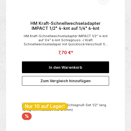
HM Kraft-Schnellwechseladapter
IMPACT 1/2" 4-knt auf 1/4" 6-knt
HM Kraft-Schnellwechseladapter IMPACT 1/2" 4-knt
auf 1/4" 6-knt Schlagnuss -/ Kraft
Schnellwechseladaper mit Quicklock-Verschluß 1/2
Zoll 4-Knt-Aufnahme für Schlagschrauber mit 1/2"
7,70 €*
Vierkantmit Schnellwechselaufnahme für 1/4"
Standart Impact Bits
In den Warenkorb
Zum Vergleich hinzufügen
Nur 10 auf Lager!
%