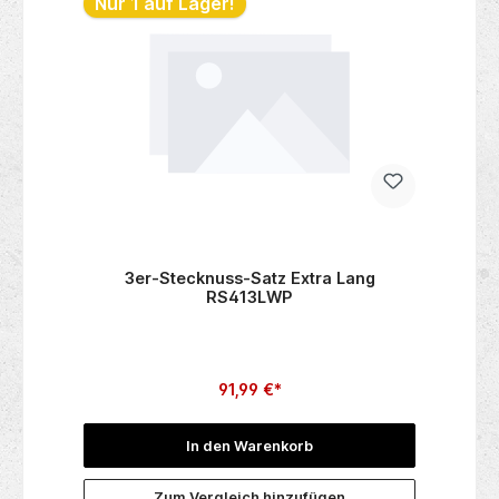
Nur 1 auf Lager!
3er-Stecknuss-Satz Extra Lang
RS413LWP
91,99 €*
In den Warenkorb
Zum Vergleich hinzufügen