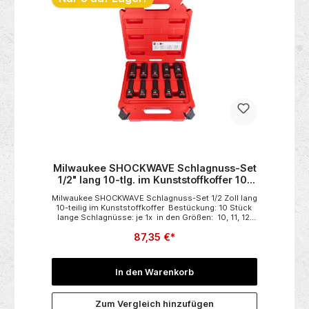
Milwaukee SHOCKWAVE Schlagnuss-Set
1/2" lang 10-tlg. im Kunststoffkoffer 10-
24mm
Milwaukee SHOCKWAVE Schlagnuss-Set 1/2 Zoll lang
10-teilig im Kunststoffkoffer Bestückung: 10 Stück
lange Schlagnüsse: je 1x in den Größen: 10, 11, 12,
13, 14, 17, 19, 21, 22, 24 mm
87,35 €*
In den Warenkorb
Zum Vergleich hinzufügen