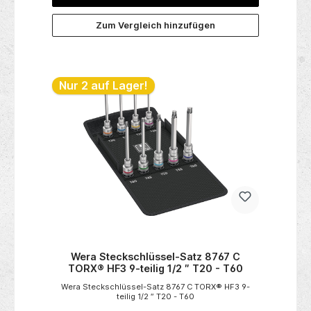
Zum Vergleich hinzufügen
Nur 2 auf Lager!
Wera Steckschlüssel-Satz 8767 C
TORX® HF3 9-teilig 1/2 ″ T20 - T60
Wera Steckschlüssel-Satz 8767 C TORX® HF3 9-
teilig 1/2 ″ T20 - T60