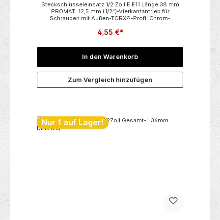
Steckschlüsseleinsatz 1/2 Zoll E E11 Länge 38 mm
PROMAT 12,5 mm (1/2")-Vierkantantrieb für
Schrauben mit Außen-TORX®-Profil Chrom-
Vanadium-Stahl matt verchromt Weitere technische
4,55 €*
Eigenschaften:• Material: Chrom-Vanadium-Stahl
In den Warenkorb
Zum Vergleich hinzufügen
Nur 1 auf Lager!