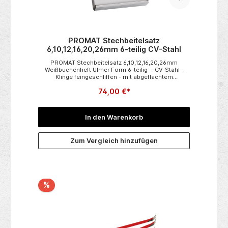
PROMAT Stechbeitelsatz
6,10,12,16,20,26mm 6-teilig CV-Stahl
PROMAT Stechbeitelsatz 6,10,12,16,20,26mm
Weißbuchenheft Ulmer Form 6-teilig - CV-Stahl -
Klinge feingeschliffen - mit abgeflachtem
Weißbuchenheft Ulmer Form mit Zwinge Weitere
74,00 €*
technische Eigenschaften:• Verpackung: Karton•
Material: CV-Stahl
In den Warenkorb
Zum Vergleich hinzufügen
%