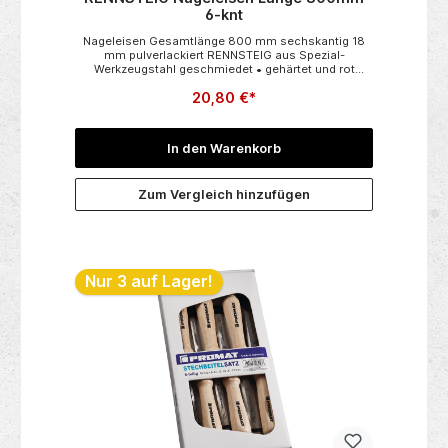
6-knt
Nageleisen Gesamtlänge 800 mm sechskantig 18
mm pulverlackiert RENNSTEIG aus Spezial-
Werkzeugstahl geschmiedet • gehärtet und rot
pulverlackiert • Spitzenqualität
20,80 €*
In den Warenkorb
Zum Vergleich hinzufügen
Nur 3 auf Lager!