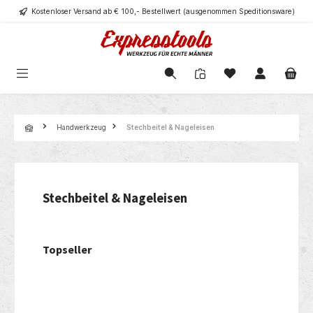
Kostenloser Versand ab € 100,- Bestellwert (ausgenommen Speditionsware)
alt springen
Navigation
Handwerkzeug
Stechbeitel & Nageleisen
Stechbeitel & Nageleisen
Topseller
Produktgalerie überspringen