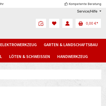
Uhr
Kompetente Beratung
Service/Hilfe
0,00 €*
ELEKTROWERKZEUG
GARTEN & LANDSCHAFTSBAU
L
LÖTEN & SCHWEISSEN
HANDWERKZEUG