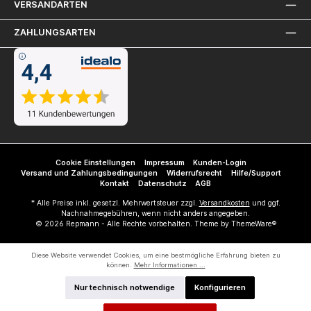
VERSANDARTEN
ZAHLUNGSARTEN
Cookie Einstellungen
Impressum
Kunden-Login
Versand und Zahlungsbedingungen
Widerrufsrecht
Hilfe/Support
Kontakt
Datenschutz
AGB
* Alle Preise inkl. gesetzl. Mehrwertsteuer zzgl.
Versandkosten
und ggf.
Nachnahmegebühren, wenn nicht anders angegeben.
© 2026 Repmann - Alle Rechte vorbehalten. Theme by
ThemeWare®
Diese Website verwendet Cookies, um eine bestmögliche Erfahrung bieten zu
können.
Mehr Informationen ...
Nur technisch notwendige
Konfigurieren