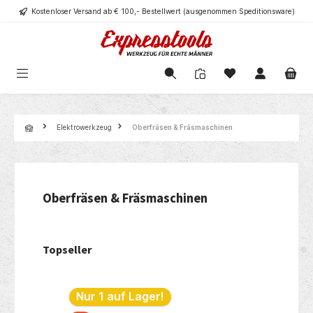
Kostenloser Versand ab € 100,- Bestellwert (ausgenommen Speditionsware)
alt springen
Navigation
Elektrowerkzeug
Oberfräsen & Fräsmaschinen
Oberfräsen & Fräsmaschinen
Topseller
Produktgalerie überspringen
Nur 1 auf Lager!
Nur 