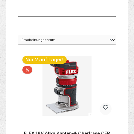
Nur 2 auf Lager!
%
FLEX 18V Akku Kanten-& Oberfräse CER