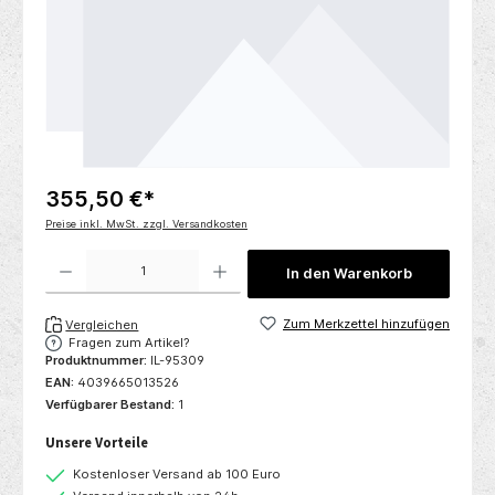
355,50 €*
Preise inkl. MwSt. zzgl. Versandkosten
Produkt Anzahl: Gib den gewünschten Wert ein oder benutze die Schaltflächen um die 
In den Warenkorb
Zum Merkzettel hinzufügen
Vergleichen
Fragen zum Artikel?
Produktnummer:
IL-95309
EAN:
4039665013526
Verfügbarer Bestand:
1
Unsere Vorteile
Kostenloser Versand ab 100 Euro