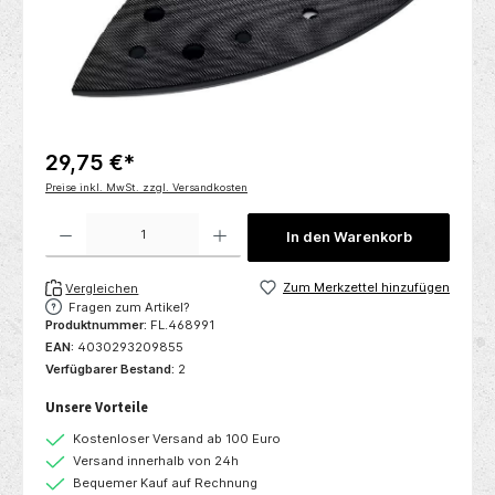
29,75 €*
Preise inkl. MwSt. zzgl. Versandkosten
Produkt Anzahl: Gib den gewünschten Wert ein oder benutze die Schaltflächen um die 
In den Warenkorb
Zum Merkzettel hinzufügen
Vergleichen
Fragen zum Artikel?
Produktnummer:
FL.468991
EAN:
4030293209855
Verfügbarer Bestand:
2
Unsere Vorteile
Kostenloser Versand ab 100 Euro
Versand innerhalb von 24h
Bequemer Kauf auf Rechnung