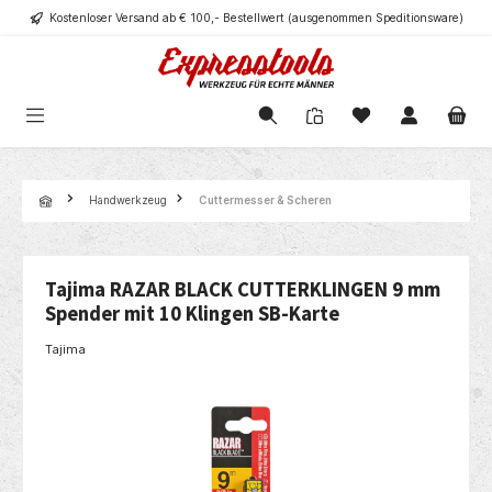
Kostenloser Versand ab € 100,- Bestellwert (ausgenommen Speditionsware)
alt springen
Navigation
Handwerkzeug
Cuttermesser & Scheren
Tajima RAZAR BLACK CUTTERKLINGEN 9 mm
Spender mit 10 Klingen SB-Karte
Tajima
Bildergalerie überspringen