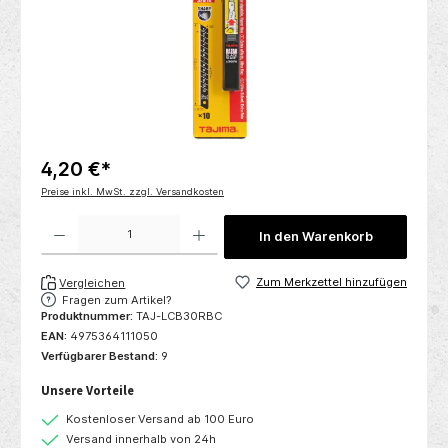
4,20 €*
Preise inkl. MwSt. zzgl. Versandkosten
Produkt Anzahl: Gib den gewünschten Wert ein oder benutze die Schaltflächen um die 
In den Warenkorb
Zum Merkzettel hinzufügen
Vergleichen
Fragen zum Artikel?
Produktnummer:
TAJ-LCB30RBC
EAN:
4975364111050
Verfügbarer Bestand:
9
Unsere Vorteile
Kostenloser Versand ab 100 Euro
Versand innerhalb von 24h