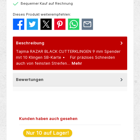
Bequemer Kauf auf Rechnung
Dieses Produkt weiterempfehlen:
Beschreibung
Tajima RAZAR BLACK CUTTERKLINGEN 9 mm Spender
mit 10 Klingen SB-Karte • Für präzises Schneiden
auch von feinsten Streifen…
Mehr
Bewertungen
Produktgalerie überspringen
Kunden haben auch gesehen
Nur 10 auf Lager!