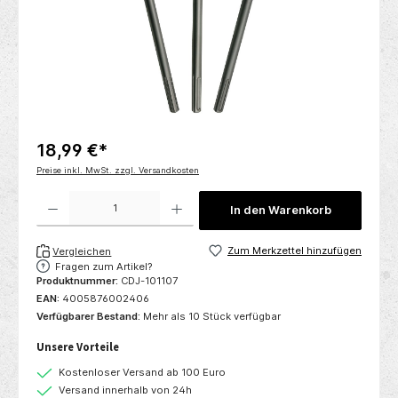
18,99 €*
Preise inkl. MwSt. zzgl. Versandkosten
Produkt Anzahl: Gib den gewünschten Wert ein oder benutze die Schaltflächen um die 
In den Warenkorb
Zum Merkzettel hinzufügen
Vergleichen
Fragen zum Artikel?
Produktnummer:
CDJ-101107
EAN:
4005876002406
Verfügbarer Bestand:
Mehr als 10 Stück verfügbar
Unsere Vorteile
Kostenloser Versand ab 100 Euro
Versand innerhalb von 24h