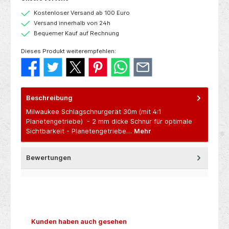
Kostenloser Versand ab 100 Euro
Versand innerhalb von 24h
Bequemer Kauf auf Rechnung
Dieses Produkt weiterempfehlen:
Beschreibung
Milwaukee Schlagschnurgerät 30m (mit 4:1
Planetengetriebe) - 2 mm dicke Schnur für optimale
Sichtbarkeit - Planetengetriebe…
Mehr
Bewertungen
Produktgalerie überspringen
Kunden haben auch gesehen