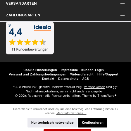
VERSANDARTEN
ZAHLUNGSARTEN
Cookie Einstellungen
Impressum
Kunden-Login
Versand und Zahlungsbedingungen
Widerrufsrecht
Hilfe/Support
Kontakt
Datenschutz
AGB
* Alle Preise inkl. gesetzl. Mehrwertsteuer zzgl.
Versandkosten
und ggf.
Nachnahmegebühren, wenn nicht anders angegeben.
© 2026 Repmann - Alle Rechte vorbehalten. Theme by
ThemeWare®
Diese Website verwendet Cookies, um eine bestmögliche Erfahrung bieten zu
können.
Mehr Informationen ...
Nur technisch notwendige
Konfigurieren