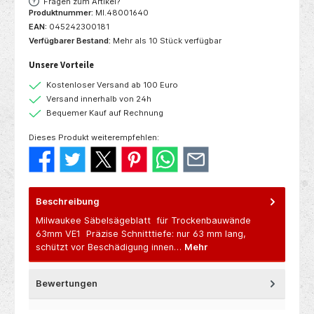
Fragen zum Artikel?
Produktnummer:
MI.48001640
EAN:
045242300181
Verfügbarer Bestand:
Mehr als 10 Stück verfügbar
Unsere Vorteile
Kostenloser Versand ab 100 Euro
Versand innerhalb von 24h
Bequemer Kauf auf Rechnung
Dieses Produkt weiterempfehlen:
Beschreibung
Milwaukee Säbelsägeblatt für Trockenbauwände
63mm VE1 Präzise Schnitttiefe: nur 63 mm lang,
schützt vor Beschädigung innen…
Mehr
Bewertungen