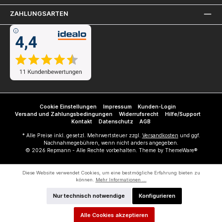
ZAHLUNGSARTEN
Cookie Einstellungen
Impressum
Kunden-Login
Versand und Zahlungsbedingungen
Widerrufsrecht
Hilfe/Support
Kontakt
Datenschutz
AGB
* Alle Preise inkl. gesetzl. Mehrwertsteuer zzgl.
Versandkosten
und ggf.
Nachnahmegebühren, wenn nicht anders angegeben.
© 2026 Repmann - Alle Rechte vorbehalten. Theme by
ThemeWare®
Diese Website verwendet Cookies, um eine bestmögliche Erfahrung bieten zu
können.
Mehr Informationen ...
Nur technisch notwendige
Konfigurieren
Alle Cookies akzeptieren