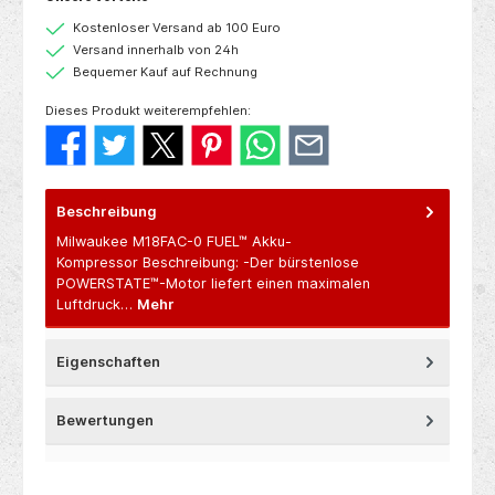
Kostenloser Versand ab 100 Euro
Versand innerhalb von 24h
Bequemer Kauf auf Rechnung
Dieses Produkt weiterempfehlen:
Beschreibung
Milwaukee M18FAC-0 FUEL™ Akku-
Kompressor Beschreibung: -Der bürstenlose
POWERSTATE™-Motor liefert einen maximalen
Luftdruck…
Mehr
Eigenschaften
Bewertungen