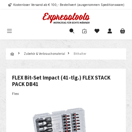
Kostenloser Versand ab € 100,- Bestellwert (ausgenommen Speditionsware)
alt springen
Navigation
Zubehör & Verbrauchsmaterial
Bithalter
FLEX Bit-Set Impact (41-tlg.) FLEX STACK
PACK DB41
Flex
Bildergalerie überspringen