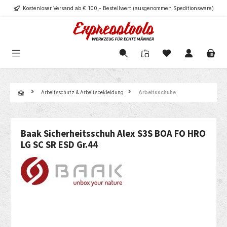
Kostenloser Versand ab € 100,- Bestellwert (ausgenommen Speditionsware)
alt springen
Navigation
Arbeitsschutz & Arbeitsbekleidung
Arbeitsschuhe
Baak Sicherheitsschuh Alex S3S BOA FO HRO
LG SC SR ESD Gr.44
Bildergalerie überspringen