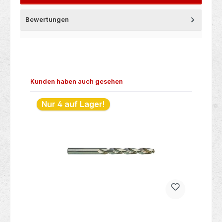
Bewertungen
Produktgalerie überspringen
Kunden haben auch gesehen
Nur 4 auf Lager!
N