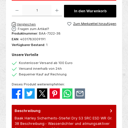
Produkt Anzahl: Gib den gewünschten Wert ein oder benutze die Schaltflächen um die 
In den Warenkorb
Zum Merkzettel hinzufügen
Vergleichen
Fragen zum Artikel?
Produktnummer:
BAA-7322-38
EAN:
4031783009191
Verfügbarer Bestand:
1
Unsere Vorteile
Kostenloser Versand ab 100 Euro
Versand innerhalb von 24h
Bequemer Kauf auf Rechnung
Dieses Produkt weiterempfehlen:
Beschreibung
Baak Harley Sicherheits-Stiefel Dry S3 SRC ESD WR Gr.
38 Beschreibung:- Wasserdichter und atmungsaktiver