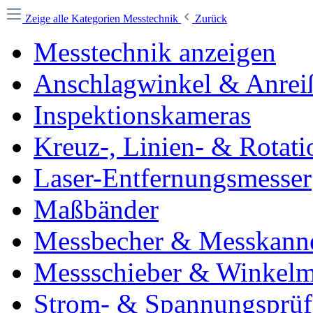
Zeige alle Kategorien
Messtechnik
Zurück
Messtechnik anzeigen
Anschlagwinkel & Anrei
Inspektionskameras
Kreuz-, Linien- & Rotati
Laser-Entfernungsmesser
Maßbänder
Messbecher & Messkann
Messschieber & Winkelm
Strom- & Spannungsprüf